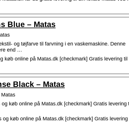
ns Blue – Matas
atas
stil- og tøjfarve til farvning i en vaskemaskine. Denne
mere end …
g køb online på Matas.dk [checkmark] Gratis levering til
ense Black – Matas
– Matas
og køb online på Matas.dk [checkmark] Gratis levering ti
s og køb online på Matas.dk [checkmark] Gratis levering t