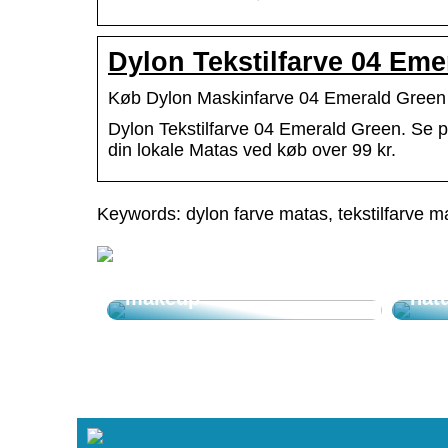
Dylon Tekstilfarve 04 Eme
Køb Dylon Maskinfarve 04 Emerald Green
Dylon Tekstilfarve 04 Emerald Green. Se pr
din lokale Matas ved køb over 99 kr.
Keywords: dylon farve matas, tekstilfarve m
Tips til allergivenlig
Få 
makeup
nat