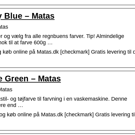
y Blue – Matas
atas
er og vælg fra alle regnbuens farver. Tip! Almindelige
ok til at farve 600g …
 køb online på Matas.dk [checkmark] Gratis levering til 
ve Green – Matas
Matas
stil- og tøjfarve til farvning i en vaskemaskine. Denne
mere end …
og køb online på Matas.dk [checkmark] Gratis levering til