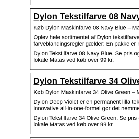
Dylon Tekstilfarve 08 Nav
Køb Dylon Maskinfarve 08 Navy Blue – M
Oplev hele sortimentet af Dylon tekstilfarv
farveblandingsregler gælder; En pakke er n
Dylon Tekstilfarve 08 Navy Blue. Se pris og
lokale Matas ved køb over 99 kr.
Dylon Tekstilfarve 34 Oli
Køb Dylon Maskinfarve 34 Olive Green – 
Dylon Deep Violet er en permanent lilla tek
innovative all-in-one-formel gør det nem
Dylon Tekstilfarve 34 Olive Green. Se pris 
lokale Matas ved køb over 99 kr.