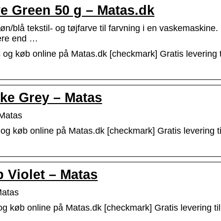
e Green 50 g – Matas.dk
blå tekstil- og tøjfarve til farvning i en vaskemaskine
mere end …
og køb online på Matas.dk [checkmark] Gratis levering ti
oke Grey – Matas
 Matas
og køb online på Matas.dk [checkmark] Gratis levering ti
p Violet – Matas
Matas
og køb online på Matas.dk [checkmark] Gratis levering til