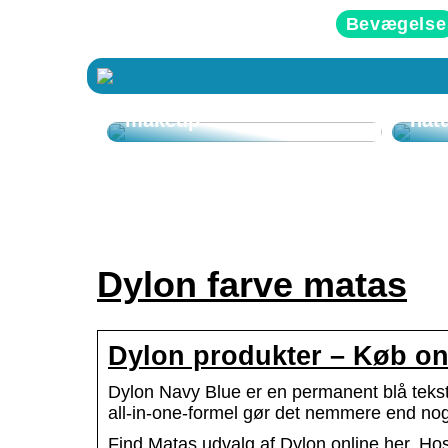
Bevægelse
Tips til allergivenlig
Få 
makeup
nat
Dylon farve matas
Dylon produkter – Køb on
Dylon Navy Blue er en permanent blå teksti
all-in-one-formel gør det nemmere end n
Find Matas udvalg af Dylon online her. Hos 