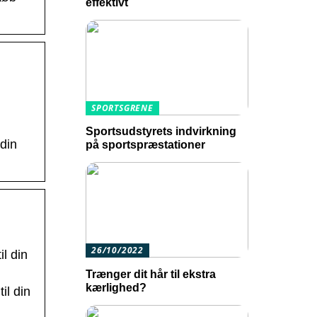
effektivt
SPORTSGRENE
Sportsudstyrets indvirkning
 din
på sportspræstationer
26/10/2022
l din
Trænger dit hår til ekstra
kærlighed?
il din