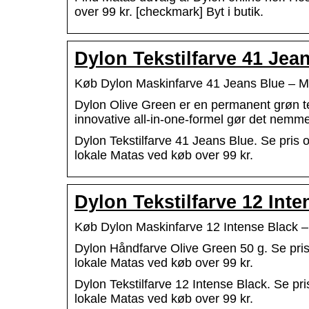
over 99 kr. [checkmark] Byt i butik.
Dylon Tekstilfarve 41 Jea
Køb Dylon Maskinfarve 41 Jeans Blue – M
Dylon Olive Green er en permanent grøn tek
innovative all-in-one-formel gør det nem
Dylon Tekstilfarve 41 Jeans Blue. Se pris o
lokale Matas ved køb over 99 kr.
Dylon Tekstilfarve 12 Int
Køb Dylon Maskinfarve 12 Intense Black 
Dylon Håndfarve Olive Green 50 g. Se pris 
lokale Matas ved køb over 99 kr.
Dylon Tekstilfarve 12 Intense Black. Se pri
lokale Matas ved køb over 99 kr.