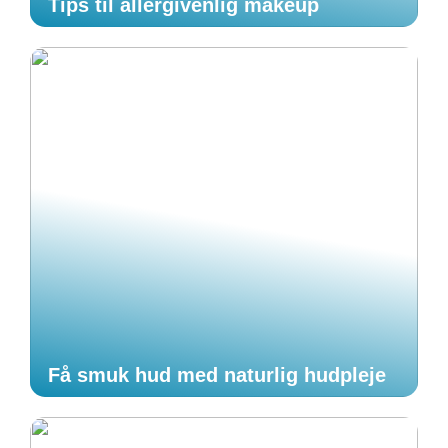
Tips til allergivenlig makeup
Få smuk hud med naturlig hudpleje