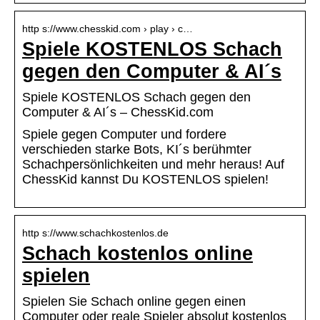
http s://www.chesskid.com › play › c…
Spiele KOSTENLOS Schach
gegen den Computer & AI´s
Spiele KOSTENLOS Schach gegen den
Computer & AI´s – ChessKid.com
Spiele gegen Computer und fordere
verschieden starke Bots, KI´s berühmter
Schachpersönlichkeiten und mehr heraus! Auf
ChessKid kannst Du KOSTENLOS spielen!
http s://www.schachkostenlos.de
Schach kostenlos online
spielen
Spielen Sie Schach online gegen einen
Computer oder reale Spieler absolut kostenlos