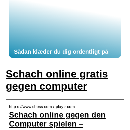
Sådan klæder du dig ordentligt på
Schach online gratis
gegen computer
http s://www.chess.com › play › com…
Schach online gegen den
Computer spielen –