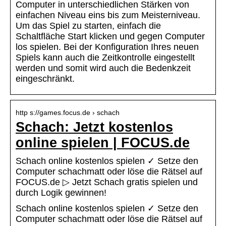
Computer in unterschiedlichen Stärken von
einfachen Niveau eins bis zum Meisterniveau.
Um das Spiel zu starten, einfach die
Schaltfläche Start klicken und gegen Computer
los spielen. Bei der Konfiguration Ihres neuen
Spiels kann auch die Zeitkontrolle eingestellt
werden und somit wird auch die Bedenkzeit
eingeschränkt.
http s://games.focus.de › schach
Schach: Jetzt kostenlos
online spielen | FOCUS.de
Schach online kostenlos spielen ✓ Setze den
Computer schachmatt oder löse die Rätsel auf
FOCUS.de ▷ Jetzt Schach gratis spielen und
durch Logik gewinnen!
Schach online kostenlos spielen ✓ Setze den
Computer schachmatt oder löse die Rätsel auf