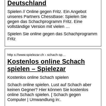
Deutschland
Spielen // Online gegen Fritz. Ein Angebot
unseres Partners ChessBase: Spielen Sie
gegen das Schachprogramm Fritz. Eine
vollständige Version mit vielen …
Spielen Sie online gegen das Schachprogramm
Fritz
http s://www.spielezar.ch › schach-sp…
Kostenlos online Schach
spielen – Spielezar
Kostenlos online Schach spielen
Schach online spielen. Lust auf Schach aber
keinen Gegner? Hier können Sie kostenlos
online Schach spielen. [ Schach gegen
Computer | Umwandlung in:.