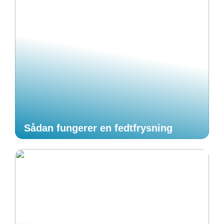
Sådan fungerer en fedtfrysning