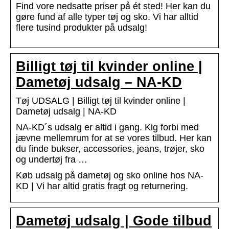
Find vore nedsatte priser på ét sted! Her kan du
gøre fund af alle typer tøj og sko. Vi har alltid
flere tusind produkter på udsalg!
Billigt tøj til kvinder online |
Dametøj udsalg – NA-KD
Tøj UDSALG | Billigt tøj til kvinder online |
Dametøj udsalg | NA-KD
NA-KD´s udsalg er altid i gang. Kig forbi med
jævne mellemrum for at se vores tilbud. Her kan
du finde bukser, accessories, jeans, trøjer, sko
og undertøj fra …
Køb udsalg på dametøj og sko online hos NA-
KD | Vi har altid gratis fragt og returnering.
Dametøj udsalg | Gode tilbud