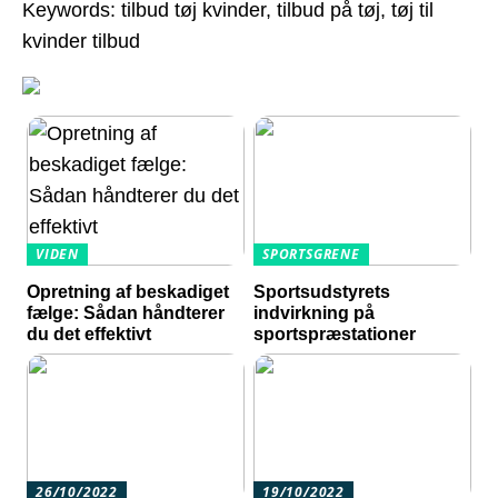
Keywords: tilbud tøj kvinder, tilbud på tøj, tøj til
kvinder tilbud
VIDEN
SPORTSGRENE
Opretning af beskadiget
Sportsudstyrets
fælge: Sådan håndterer
indvirkning på
du det effektivt
sportspræstationer
26/10/2022
19/10/2022