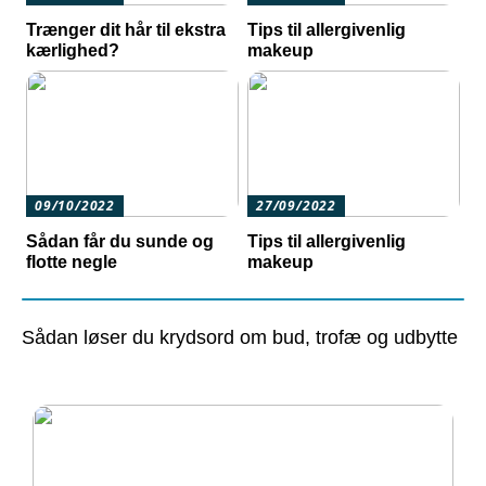
Trænger dit hår til ekstra
Tips til allergivenlig
kærlighed?
makeup
09/10/2022
27/09/2022
Sådan får du sunde og
Tips til allergivenlig
flotte negle
makeup
Sådan løser du krydsord om bud, trofæ og udbytte