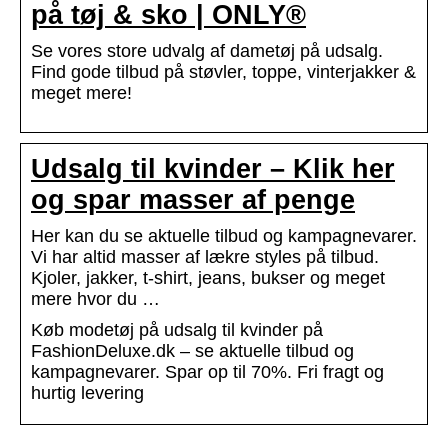
på tøj & sko | ONLY®
Se vores store udvalg af dametøj på udsalg.
Find gode tilbud på støvler, toppe, vinterjakker &
meget mere!
Udsalg til kvinder – Klik her
og spar masser af penge
Her kan du se aktuelle tilbud og kampagnevarer.
Vi har altid masser af lækre styles på tilbud.
Kjoler, jakker, t-shirt, jeans, bukser og meget
mere hvor du …
Køb modetøj på udsalg til kvinder på
FashionDeluxe.dk – se aktuelle tilbud og
kampagnevarer. Spar op til 70%. Fri fragt og
hurtig levering