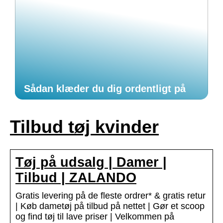
Sådan klæder du dig ordentligt på
Tilbud tøj kvinder
Tøj på udsalg | Damer |
Tilbud | ZALANDO
Gratis levering på de fleste ordrer* & gratis retur
| Køb dametøj på tilbud på nettet | Gør et scoop
og find tøj til lave priser | Velkommen på