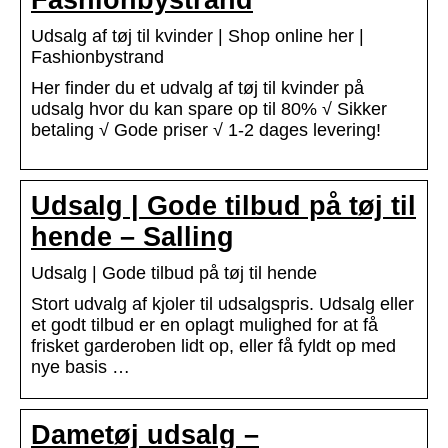
Fashionbystrand
Udsalg af tøj til kvinder | Shop online her |
Fashionbystrand
Her finder du et udvalg af tøj til kvinder på
udsalg hvor du kan spare op til 80% √ Sikker
betaling √ Gode priser √ 1-2 dages levering!
Udsalg | Gode tilbud på tøj til
hende – Salling
Udsalg | Gode tilbud på tøj til hende
Stort udvalg af kjoler til udsalgspris. Udsalg eller
et godt tilbud er en oplagt mulighed for at få
frisket garderoben lidt op, eller få fyldt op med
nye basis …
Dametøj udsalg –