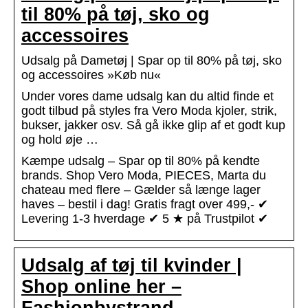
til 80% på tøj, sko og
accessoires
Udsalg på Dametøj | Spar op til 80% på tøj, sko
og accessoires »Køb nu«
Under vores dame udsalg kan du altid finde et
godt tilbud på styles fra Vero Moda kjoler, strik,
bukser, jakker osv. Så gå ikke glip af et godt kup
og hold øje …
Kæmpe udsalg – Spar op til 80% på kendte
brands. Shop Vero Moda, PIECES, Marta du
chateau med flere – Gælder så længe lager
haves – bestil i dag! Gratis fragt over 499,- ✔
Levering 1-3 hverdage ✔ 5 ★ på Trustpilot ✔
Udsalg af tøj til kvinder |
Shop online her –