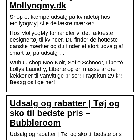
Mollyogmy.dk
Shop et kæmpe udsalg på kvindetøj hos
MollyogMy| Alle de lækre mærker!
Hos MollyogMy forhandler vi det lækreste
designertøj til kvinder. Du finder de hotteste
danske mærker og du finder et stort udvalg af
smart tøj på udsalg …
Wuhuu shop Neo Noir, Sofie Schnoor, Liberté,
Lollys Laundry, Liberte og en masse andre
lækkerier til vanvittige priser! Fragt kun 29 kr!
Besøg os lige her!
Udsalg og rabatter | Tøj og
sko til bedste pris –
Bubbleroom
Udsalg og rabatter | Tøj og sko til bedste pris