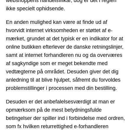
webshoppens handelsvilkår, dog er det i reglen
ikke specielt ophidsende.
En anden mulighed kan være at finde ud af
hvorvidt internet virksomheden er støttet af e-
mærket, grundet at det typisk er en indikator for at
online butikken efterlever de danske retningslinjer,
samt at internet forhandleren nu og da overværes
af sagkyndige som er meget bekendte med
vedtægterne på området. Desuden giver det dig
anledning til at blive hjulpet, såfremt du forvoldes
problemstillinger i processen med din bestilling.
Desuden er det anbefalelsesværdigt at man er
opmærksom på de mest betydningsfulde
betingelser der spiller ind i forbindelse med ordren,
som fx hvilken returrettighed e-forhandleren