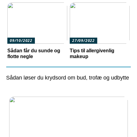
09/10/2022
27/09/2022
Sådan får du sunde og
Tips til allergivenlig
flotte negle
makeup
Sådan løser du krydsord om bud, trofæ og udbytte