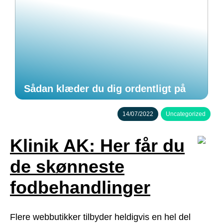
Sådan klæder du dig ordentligt på
14/07/2022
Uncategorized
Klinik AK: Her får du
de skønneste
fodbehandlinger
Flere webbutikker tilbyder heldigvis en hel del