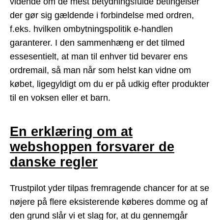
vidende om de mest betydningsfulde betingelser
der gør sig gældende i forbindelse med ordren,
f.eks. hvilken ombytningspolitik e-handlen
garanterer. I den sammenhæng er det tilmed
essesentielt, at man til enhver tid bevarer ens
ordremail, så man når som helst kan vidne om
købet, ligegyldigt om du er på udkig efter produkter
til en voksen eller et barn.
En erklæring om at
webshoppen forsvarer de
danske regler
Trustpilot yder tilpas fremragende chancer for at se
nøjere på flere eksisterende køberes domme og af
den grund slår vi et slag for, at du gennemgår