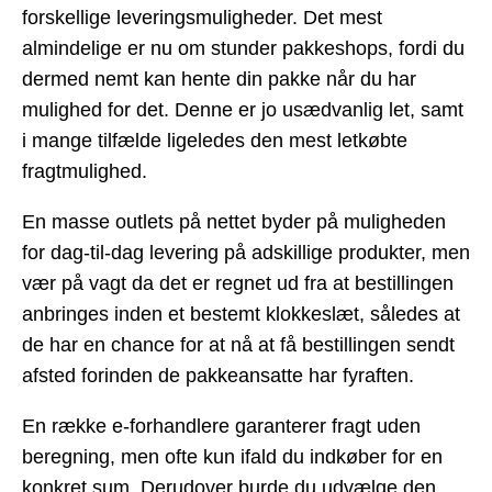
forskellige leveringsmuligheder. Det mest
almindelige er nu om stunder pakkeshops, fordi du
dermed nemt kan hente din pakke når du har
mulighed for det. Denne er jo usædvanlig let, samt
i mange tilfælde ligeledes den mest letkøbte
fragtmulighed.
En masse outlets på nettet byder på muligheden
for dag-til-dag levering på adskillige produkter, men
vær på vagt da det er regnet ud fra at bestillingen
anbringes inden et bestemt klokkeslæt, således at
de har en chance for at nå at få bestillingen sendt
afsted forinden de pakkeansatte har fyraften.
En række e-forhandlere garanterer fragt uden
beregning, men ofte kun ifald du indkøber for en
konkret sum. Derudover burde du udvælge den