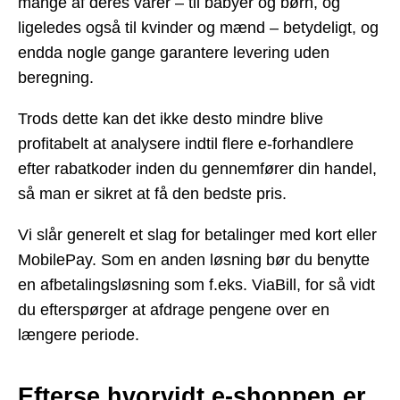
mange af deres varer – til babyer og børn, og
ligeledes også til kvinder og mænd – betydeligt, og
endda nogle gange garantere levering uden
beregning.
Trods dette kan det ikke desto mindre blive
profitabelt at analysere indtil flere e-forhandlere
efter rabatkoder inden du gennemfører din handel,
så man er sikret at få den bedste pris.
Vi slår generelt et slag for betalinger med kort eller
MobilePay. Som en anden løsning bør du benytte
en afbetalingsløsning som f.eks. ViaBill, for så vidt
du efterspørger at afdrage pengene over en
længere periode.
Efterse hvorvidt e-shoppen er