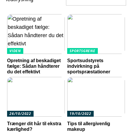
VIDEN
SPORTSGRENE
Opretning af beskadiget
Sportsudstyrets
fælge: Sådan håndterer
indvirkning på
du det effektivt
sportspræstationer
26/10/2022
19/10/2022
Trænger dit hår til ekstra
Tips til allergivenlig
kærlighed?
makeup