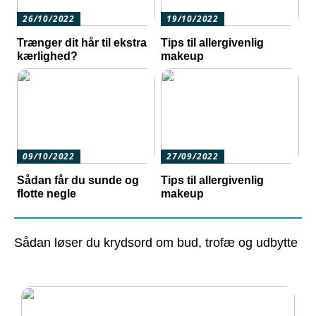
26/10/2022
19/10/2022
Trænger dit hår til ekstra
Tips til allergivenlig
kærlighed?
makeup
09/10/2022
27/09/2022
Sådan får du sunde og
Tips til allergivenlig
flotte negle
makeup
Sådan løser du krydsord om bud, trofæ og udbytte