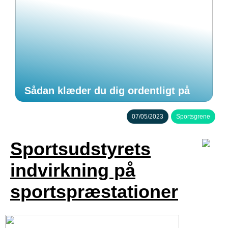
Sådan klæder du dig ordentligt på
07/05/2023
Sportsgrene
Sportsudstyrets
indvirkning på
sportspræstationer