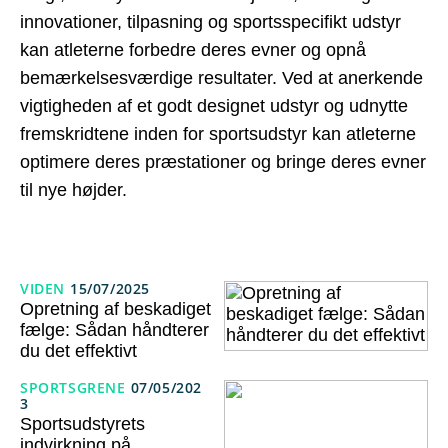
innovationer, tilpasning og sportsspecifikt udstyr
kan atleterne forbedre deres evner og opnå
bemærkelsesværdige resultater. Ved at anerkende
vigtigheden af et godt designet udstyr og udnytte
fremskridtene inden for sportsudstyr kan atleterne
optimere deres præstationer og bringe deres evner
til nye højder.
VIDEN
15/07/2025
Opretning af beskadiget
fælge: Sådan håndterer
du det effektivt
SPORTSGRENE
07/05/202
3
Sportsudstyrets
indvirkning på