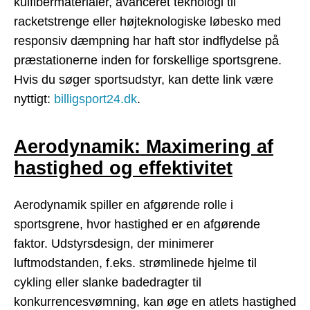
kulfibermaterialer, avanceret teknologi til
racketstrenge eller højteknologiske løbesko med
responsiv dæmpning har haft stor indflydelse på
præstationerne inden for forskellige sportsgrene.
Hvis du søger sportsudstyr, kan dette link være
nyttigt:
billigsport24.dk
.
Aerodynamik: Maximering af
hastighed og effektivitet
Aerodynamik spiller en afgørende rolle i
sportsgrene, hvor hastighed er en afgørende
faktor. Udstyrsdesign, der minimerer
luftmodstanden, f.eks. strømlinede hjelme til
cykling eller slanke badedragter til
konkurrencesvømning, kan øge en atlets hastighed