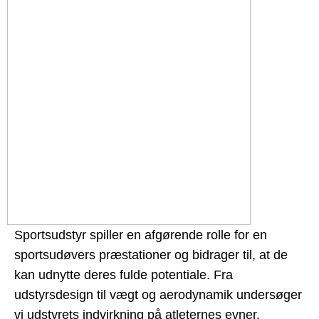
Sportsudstyr spiller en afgørende rolle for en
sportsudøvers præstationer og bidrager til, at de
kan udnytte deres fulde potentiale. Fra
udstyrsdesign til vægt og aerodynamik undersøger
vi udstyrets indvirkning på atleternes evner.